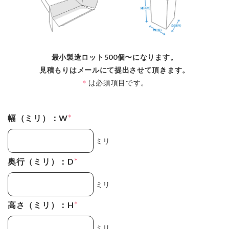
最小製造ロット500個〜になります。
見積もりはメールにて提出させて頂きます。
＊
は必須項目です。
*
幅（ミリ）：W
ミリ
*
奥行（ミリ）：D
ミリ
*
高さ（ミリ）：H
ミリ