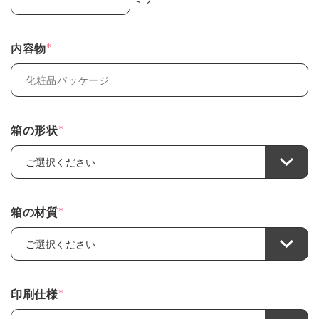
*
内容物
*
箱の形状
*
箱の材質
*
印刷仕様