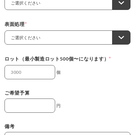
*
表面処理
*
ロット（最小製造ロット500個〜になります）
個
ご希望予算
円
備考